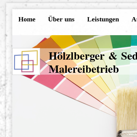
Home
Über uns
Leistungen
A
Hölzlberger & S
Malereibetrieb